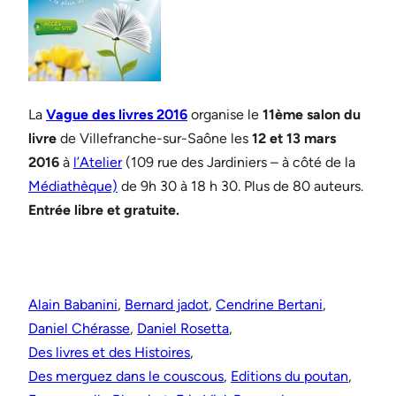
La
Vague des livres 2016
organise le
11ème salon du
livre
de Villefranche-sur-Saône les
12 et 13 mars
2016
à
l’Atelier
(109 rue des Jardiniers – à côté de la
Médiathèque)
de 9h 30 à 18 h 30. Plus de 80 auteurs.
Entrée libre et gratuite.
Alain Babanini
, 
Bernard jadot
, 
Cendrine Bertani
, 
Daniel Chérasse
, 
Daniel Rosetta
, 
Des livres et des Histoires
, 
Des merguez dans le couscous
, 
Editions du poutan
, 