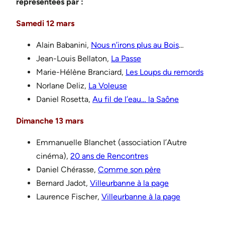
représentées par :
Samedi 12 mars
Alain Babanini,
Nous n’irons plus au Bois
…
Jean-Louis Bellaton,
La Passe
Marie-Hélène Branciard,
Les Loups du remords
Norlane Deliz,
La Voleuse
Daniel Rosetta,
Au fil de l’eau… la Saône
Dimanche 13 mars
Emmanuelle Blanchet (association l’Autre
cinéma),
20 ans de Rencontres
Daniel Chérasse,
Comme son père
Bernard Jadot,
Villeurbanne à la page
Laurence Fischer,
Villeurbanne à la page