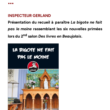
…
INSPECTEUR GERLAND
Présentation du recueil à paraître
La bigote ne fait
pas le moine
rassemblant les six nouvelles primées
nd
lors du 2
salon
Des livres en Beaujolais
.