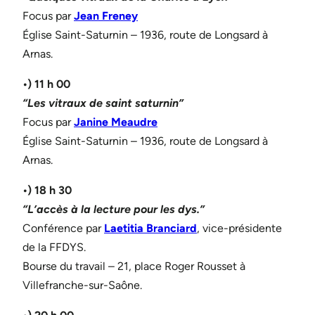
Focus par
Jean Freney
Église Saint-Saturnin – 1936, route de Longsard à
Arnas.
•) 1
1 h 00
“Les vitraux de saint saturnin”
Focus par
Janine Meaudre
Église Saint-Saturnin – 1936, route de Longsard à
Arnas.
•)
18 h 30
“L’accès à la lecture pour les dys.”
Conférence par
Laetitia Branciard
, vice-présidente
de la FFDYS.
Bourse du travail – 21, place Roger Rousset à
Villefranche-sur-Saône.