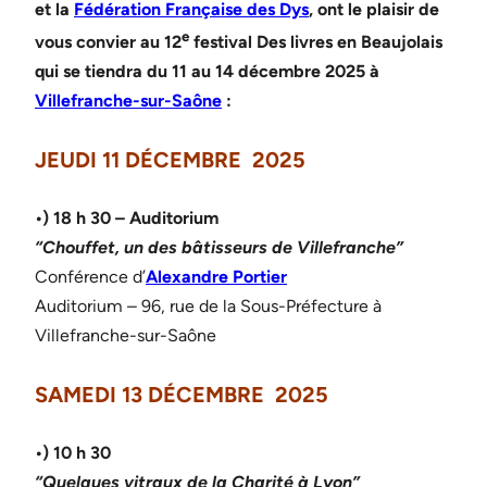
et la
Fédération Française des Dys
, ont le plaisir de
e
vous convier au 12
festival Des livres en Beaujolais
qui se tiendra du 11 au 14 décembre 2025 à
Villefranche-sur-Saône
:
JEUDI 11 DÉCEMBRE 2025
•) 18 h 30
– Auditorium
“
Chouffet, un des bâtisseurs de Villefranche”
Conférence d’
Alexandre Portier
Auditorium – 96, rue de la Sous-Préfecture à
Villefranche-sur-Saône
SAMEDI 13 DÉCEMBRE 2025
•) 1
0 h 30
“Quelques vitraux de la Charité à Lyon”