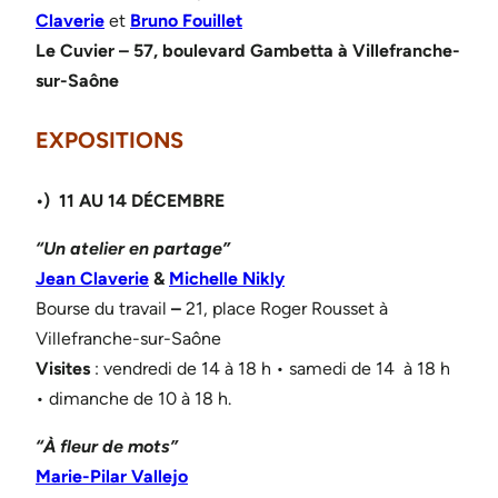
Claverie
et
Bruno Fouillet
Le Cuvier – 57, boulevard Gambetta à Villefranche-
sur-Saône
EXPOSITIONS
•) 1
1 AU 14 DÉCEMBRE
“Un atelier en partage”
Jean Claverie
&
Michelle Nikly
Bourse du travail
–
21, place Roger Rousset à
Villefranche-sur-Saône
Visites
: vendredi de 14 à 18 h • samedi de 14 à 18 h
• dimanche de 10 à 18 h.
“À fleur de mots”
Marie-Pilar Vallejo