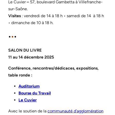
Le Cuvier
–
57, boulevard Gambetta à Villefranche-
sur-Saône.
Visites
: vendredi de 14 à 18 h • samedi de 14 à 18 h
• dimanche de 10 à 18 h.
•
•
•
SALON DU LIVRE
11 au 14 décembre 2025
Conférence, rencontres/dédicaces, expositions,
table ronde :
Auditorium
Bourse du Travail
Le Cuvier
Avec le soutien de la
communauté d’agglomération