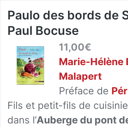
Paulo des bords de S
Paul Bocuse
11,00
€
Marie-Hélène 
Malapert
Préface de
Pér
Fils et petit-fils de cuisini
dans l’
Auberge du pont d