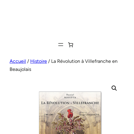
Aller
au
contenu
Accueil
/
Histoire
/ La Révolution à Villefranche en
Beaujolais