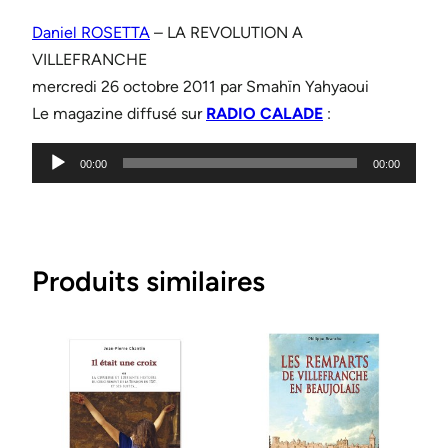
Daniel ROSETTA
– LA REVOLUTION A
VILLEFRANCHE
mercredi 26 octobre 2011 par Smahïn Yahyaoui
Le magazine diffusé sur
RADIO CALADE
:
Lecteur
00:00
00:00
audio
Produits similaires