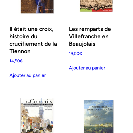
Il était une croix,
Les remparts de
histoire du
Villefranche en
crucifiement de la
Beaujolais
Tiennon
19,00
€
14,50
€
Ajouter au panier
Ajouter au panier