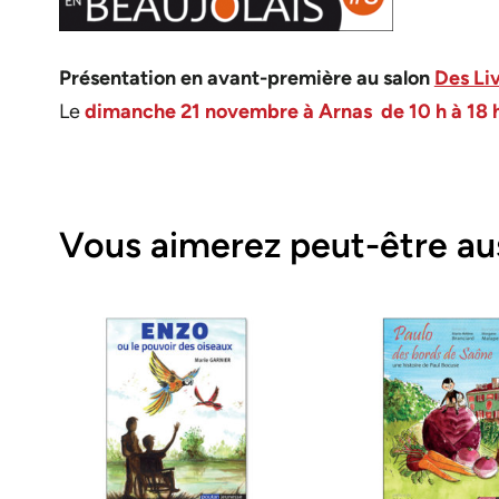
Présentation en avant-première au salon
Des Liv
Le
dimanche 21 novembre à Arnas de 10 h à 18 
Vous aimerez peut-être au