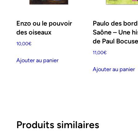
Enzo ou le pouvoir
Paulo des bord
des oiseaux
Saône – Une hi
de Paul Bocus
10,00
€
11,00
€
Ajouter au panier
Ajouter au panier
Produits similaires