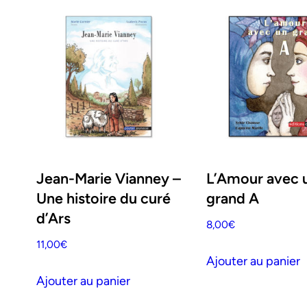
Jean-Marie Vianney –
L’Amour avec 
Une histoire du curé
grand A
d’Ars
8,00
€
11,00
€
Ajouter au panier
Ajouter au panier