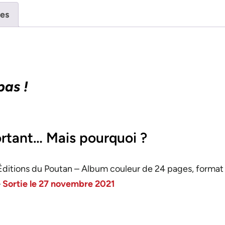
es
pas !
ortant… Mais pourquoi ?
Éditions du Poutan – Album couleur de 24 pages, format 
–
Sortie le 27 novembre 2021