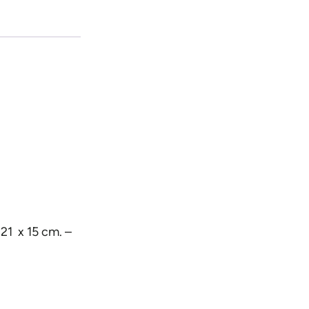
21 x 15 cm. –