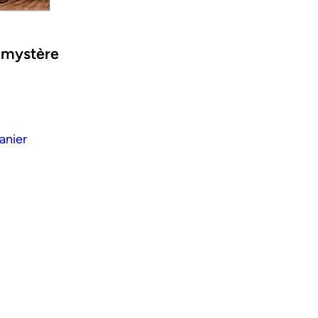
e mystère
anier