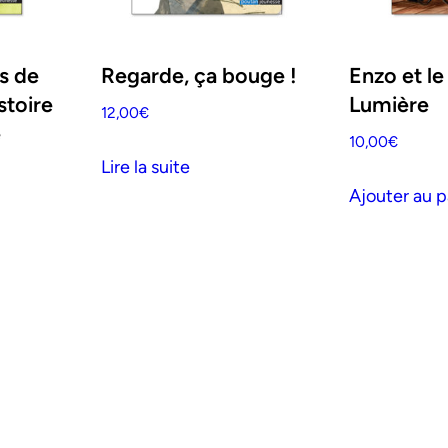
s de
Regarde, ça bouge !
Enzo et l
stoire
Lumière
12,00
€
e
10,00
€
Lire la suite
Ajouter au p