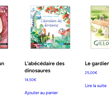
un
L’abécédaire des
Le gardien
dinosaures
25,00
€
14,50
€
Lire la suite
Ajouter au panier