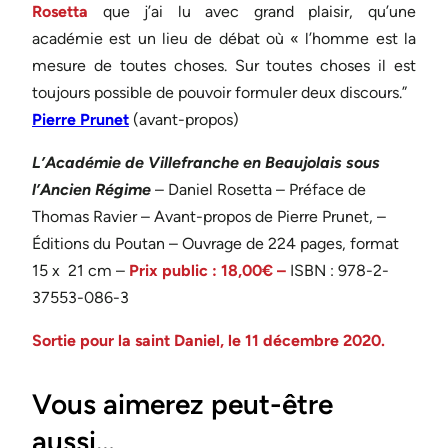
Rosetta
que j’ai lu avec grand plaisir, qu’une
académie est un lieu de débat où « l’homme est la
mesure de toutes choses. Sur toutes choses il est
toujours possible de pouvoir formuler deux discours.”
Pierre Prunet
(avant-propos)
L’Académie de Villefranche en Beaujolais sous
l’Ancien Régime
– Daniel Rosetta – Préface de
Thomas Ravier – Avant-propos de Pierre Prunet, –
Éditions du Poutan – Ouvrage de 224 pages, format
15 x 21 cm –
Prix public : 18,00€ –
ISBN : 978-2-
37553-086-3
Sortie pour la saint Daniel, le 11 décembre 2020.
Vous aimerez peut-être
aussi…