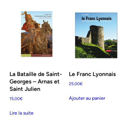
La Bataille de Saint-
Le Franc Lyonnais
Georges – Arnas et
25,00
€
Saint Julien
Ajouter au panier
15,00
€
Lire la suite