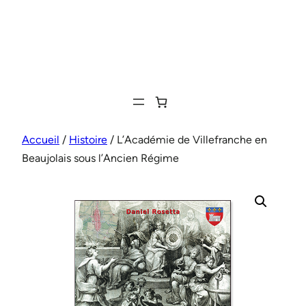
Aller
au
contenu
Accueil
/
Histoire
/ L’Académie de Villefranche en
Beaujolais sous l’Ancien Régime