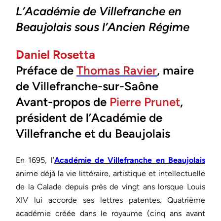
L’Académie de Villefranche en
Beaujolais sous l’Ancien Régime
Daniel Rosetta
Préface de
Thomas Ravier
, maire
de Villefranche-sur-Saône
Avant-propos de
Pierre Prunet
,
président de l’Académie de
Villefranche et du Beaujolais
En 1695, l’
Académie de Villefranche en Beaujolais
anime déjà la vie littéraire, artistique et intellectuelle
de la Calade depuis près de vingt ans lorsque Louis
XIV lui accorde ses lettres patentes. Quatrième
académie créée dans le royaume (cinq ans avant