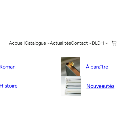
Accueil
Catalogue
Actualités
Contact
DLDH
Roman
À paraître
Histoire
Nouveautés