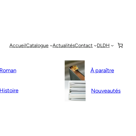
Accueil
Catalogue
Actualités
Contact
DLDH
Roman
À paraître
Histoire
Nouveautés