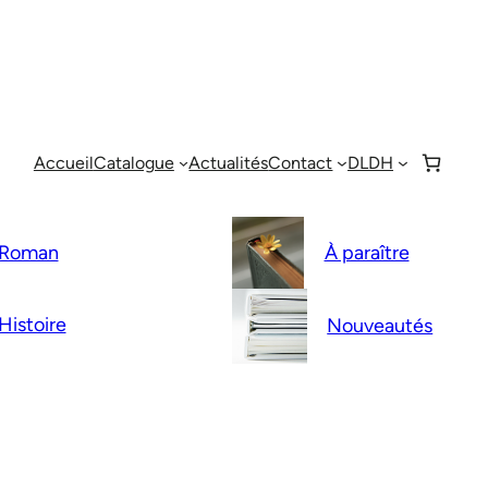
Accueil
Catalogue
Actualités
Contact
DLDH
Roman
À paraître
Histoire
Nouveautés