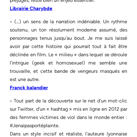
préjugés, reste bien un enjeu essentiel.
Librairie Charybde
• (…) un sens de la narration indéniable. Un rythme
soutenu, un ton résolument moderne assumé, des
personnages tenus jusqu’au bout. Je me suis laissé
avoir par cette histoire qui pourrait tout à fait être
déclinée en film. Le « milieu » dans lequel se déroule
l’intrigue (geek et homosexuel) me semble une
trouvaille, et cette bande de vengeurs masqués en
est une autre.
Franck balandier
• Tout part de la découverte sur le net d’un mot-clic
sur Twitter, d’un « hashtag » mis en ligne en 2012 par
des femmes victimes de viol dans le monde entier :
#Jenaipasportéplainte.
Dans un style incisif et réaliste, l’auteure lyonnaise