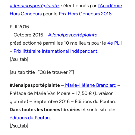
#Jenaipasportéplainte
, sélectionnés par
l’Académie
Hors Concours
pour le
Prix Hors Concours 2016
.
PLII 2016
– Octobre 2016 –
#Jenaipasportéplainte
présélectionné parmi les 10 meilleurs pour le
4e PLII
–
Prix littéraire International Indépendant
.
[/su_tab]
[su_tab title=”Où le trouver ?”]
#Jenaipasportéplainte
–
Marie-Hélène Branciard
–
Préface de Marie Van Moere – 17,50 € (Livraison
gratuite) – Septembre 2016 – Éditions du Poutan.
Dans toutes les bonnes librairies
et sur le site des
éditions du Poutan.
[/su_tab]