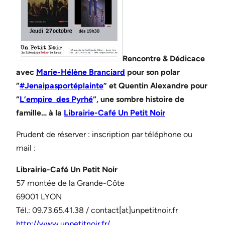
Rencontre & Dédicace
avec
Marie-Hélène Branciard
pour son polar
“
#
Jenaipasportéplainte
” et Quentin Alexandre pour
“
L’empire des Pyrhé
“, une sombre histoire de
famille… à la
Librairie-Café Un Petit Noir
Prudent de réserver : inscription par téléphone ou
mail :
Librairie-Café Un Petit Noir
57 montée de la Grande-Côte
69001 LYON
Tél.: 09.73.65.41.38 / contact[at]unpetitnoir.fr
http://www.unpetitnoir.fr/