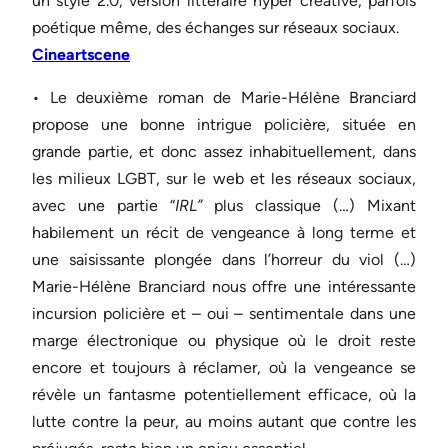
un style 2.0, version littéraire hyper créative, parfois
poétique même, des échanges sur réseaux sociaux.
Cineartscene
• Le deuxième roman de Marie-Hélène Branciard
propose une bonne intrigue policière, située en
grande partie, et donc assez inhabituellement, dans
les milieux LGBT, sur le web et les réseaux sociaux,
avec une partie “
IRL”
plus classique (…) Mixant
habilement un récit de vengeance à long terme et
une saisissante plongée dans l’horreur du viol (…)
Marie-Hélène Branciard nous offre une intéressante
incursion policière et – oui – sentimentale dans une
marge électronique ou physique où le droit reste
encore et toujours à réclamer, où la vengeance se
révèle un fantasme potentiellement efficace, où la
lutte contre la peur, au moins autant que contre les