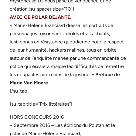
mystérieuse DJ nous parle de vengeance et de
création.[su_spacer size=”10″]
AVEC CE POLAR DÉJANTÉ,
« Marie-Hélène Branciard dresse les portraits de
personnages foisonnants, drôles et attachants,
lesbiennes en résistance quotidienne pour le respect
de leur humanité, hackers malines, tous en orbite
autour de l’enquête menée par une commandante de
police qui essaiera malgré les difficultés de remettre
les coupables aux mains de la justice. »
Préface de
Marie Van Moere
[/su_tab]
[su_tab title=”Prix littéraires”]
HORS CONCOURS 2016
– Septembre 2016 – Les éditions du Poutan et le
polar de Marie-Hélène Branciard,