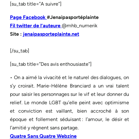
[su_tab title=”A suivre”]
Page Facebook
#Jenaipasportéplainte
Fil twitter de l’auteure
@mhb_numerik
Site :
jenaipasporteplainte.net
[/su_tab]
[su_tab title=”Des avis enthousiaste”]
• On a aimé la vivacité et le naturel des dialogues, on
s’y croirait. Marie-Hélène Branciard a un vrai talent
pour saisir les personnages sur le vif et leur donner du
relief. Le monde LGBT qu’elle peint avec optimisme
et conviction est vaillant, bien accroché à son
époque et follement séduisant : l’amour, le désir et
l’amitié y règnent sans partage.
Quatre Sans Quatre Webzine