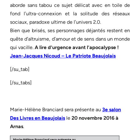
aborde sans tabou ce sujet délicat avec en toile de
fond l’ultra-connexion et la solitude des réseaux
sociaux, paradoxe ultime de l’univers 2.0.
Bien que brisés, ses personnages déjantés restent en
quête d’altruisme, d’amour et de sens dans un monde
qui vacille.
A lire d’urgence avant l’apocalypse !
Jean-Jacques Nicoud – Le Patriote Beaujolais
[/su_tab]
[/su_tabs]
Marie-Hélène Branciard sera présente au
3e salon
Des Livres en Beaujolais
le
20 novembre 2016 à
Arnas
.