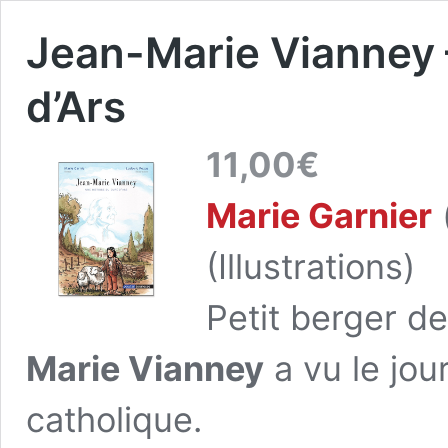
Jean-Marie Vianney –
d’Ars
11,00
€
Marie Garnier
(Illustrations)
Petit berger d
Marie Vianney
a vu le jou
catholique.