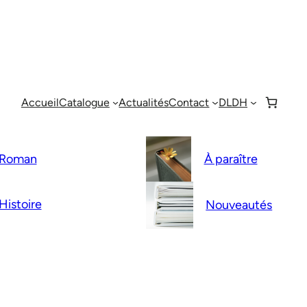
Accueil
Catalogue
Actualités
Contact
DLDH
Roman
À paraître
Histoire
Nouveautés